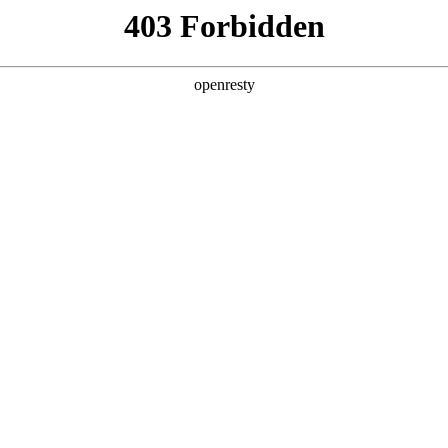
产品及服务
行业解决方案
合作伙伴
投资者关系